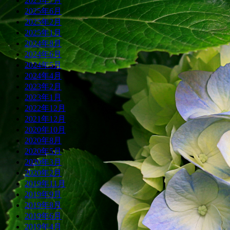
2025年7月
2025年6月
2025年2月
2025年1月
2024年8月
2024年6月
2024年5月
2024年4月
2023年2月
2023年1月
2022年12月
2021年12月
2020年10月
2020年8月
2020年5月
2020年3月
2020年2月
2019年11月
2019年9月
2019年8月
2019年6月
2019年4月