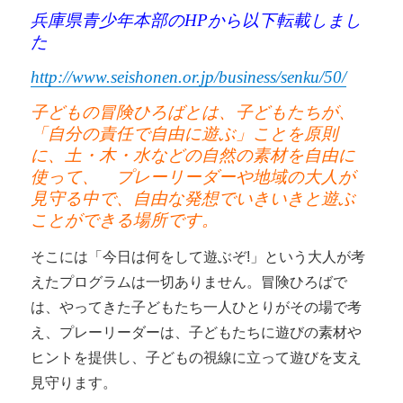
兵庫県青少年本部のHPから以下転載しまし
た
http://www.seishonen.or.jp/business/senku/50/
子どもの冒険ひろばとは、子どもたちが、
「自分の責任で自由に遊ぶ」ことを原則
に、土・木・水などの自然の素材を自由に
使って、
プレーリーダーや地域の大人が
見守る中で、
自由な発想でいきいきと遊ぶ
ことができる場所です。
そこには「今日は何をして遊ぶぞ!」という大人が考
えたプログラムは一切ありません。冒険ひろばで
は、やってきた子どもたち一人ひとりがその場で考
え、プレーリーダーは、子どもたちに遊びの素材や
ヒントを提供し、子どもの視線に立って遊びを支え
見守ります。