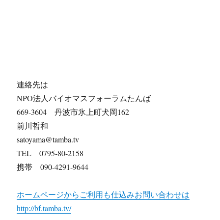
連絡先は
NPO法人バイオマスフォーラムたんば
669-3604 丹波市氷上町犬岡162
前川哲和
satoyama@tamba.tv
TEL 0795-80-2158
携帯 090-4291-9644
ホームページからご利用も仕込みお問い合わせは
http://bf.tamba.tv/