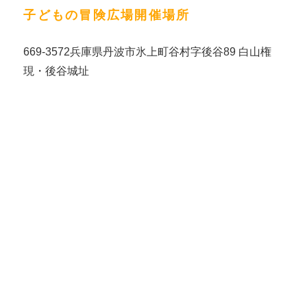
子どもの冒険広場開催場所
669-3572兵庫県丹波市氷上町谷村字後谷89 白山権
現・後谷城址