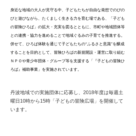
身近な地域の大人が見守る中、子どもたちが自由な発想でのびの
びと遊びながら、たくましく生きる力を育む場である、「子ども
の冒険ひろば」の拡大・充実を図るとともに、市町や地域団体等
との連携・協力を進めることで地域ぐるみの子育てを推進する。
併せて、ひろば体験を通じて子どもたちの“ふるさと意識”を醸成
することを目的として、冒険ひろばの新規開設・運営に取り組む
ＮＰＯや青少年団体・グループ等を支援する「『子どもの冒険ひ
ろば』補助事業」を実施されています。
丹波地域での実施団体に応募し、2018年度は毎週土
曜日10時から15時
「子どもの冒険広場」
を開催して
います。