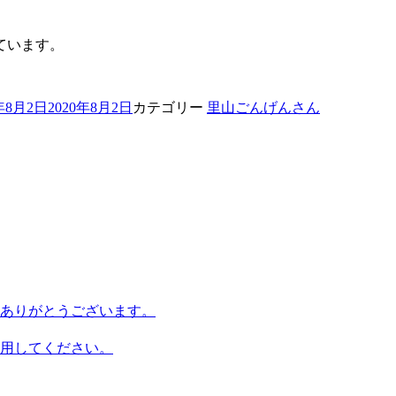
。
ています。
0年8月2日
2020年8月2日
カテゴリー
里山ごんげんさん
ありがとうございます。
用してください。