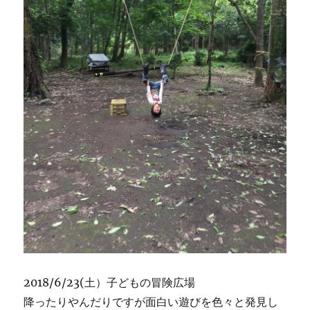
2018/6/23(土）子どもの冒険広場
降ったりやんだりですが面白い遊びを色々と発見し