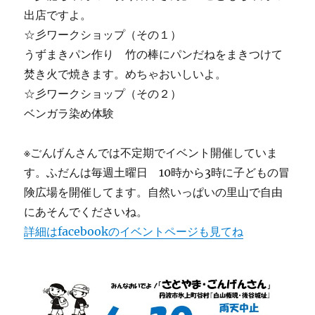
出店ですよ。
☆彡ワークショップ（その１）
うずまきパン作り 竹の棒にパンだねをまきつけて
焚き火で焼きます。めちゃおいしいよ。
☆彡ワークショップ（その２）
ベンガラ染め体験
※ごんげんさんでは不定期でイベント開催していま
す。ふだんは毎週土曜日 10時から3時に子どもの冒
険広場を開催してます。自然いっぱいの里山で自由
にあそんでくださいね。
詳細はfacebookのイベントページも見てね