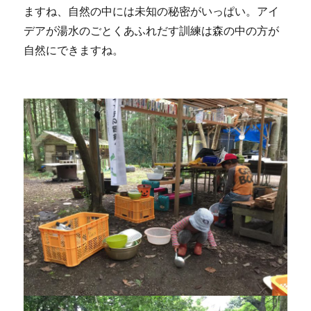
ますね、自然の中には未知の秘密がいっぱい。アイ
デアが湯水のごとくあふれだす訓練は森の中の方が
自然にできますね。