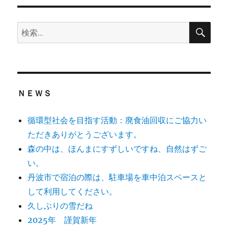
リ
ー
検
検
索
索:
ＮＥＷＳ
循環型社会を目指す活動：廃食油回収にご協力い
ただきありがとうございます。
森の中は、ほんまにすずしいですね、自然はずご
い。
丹波市で宿泊の際は、駐車場を車中泊スペースと
して利用してください。
久しぶりの雪だね
2025年 謹賀新年