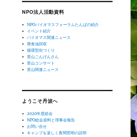
NPO法人活動資料
NPOバイオマスフォーラムたんばの紹介
イベント紹介
バイオマス関連ニュース
廃食油回収
循環型街づくり
里山ごんげんさん
里山コンサート
里山関連ニュース
ようこそ丹波へ
2020年度総会
NPO総会資料と理事会報告
お問い合せ
キャンプを楽しく夜間照明の説明