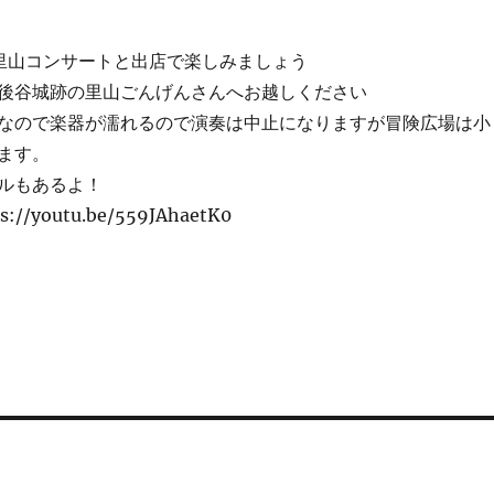
は里山コンサートと出店で楽しみましょう
後谷城跡の里山ごんげんさんへお越しください
なので楽器が濡れるので演奏は中止になりますが冒険広場は小
ます。
ルもあるよ！
/youtu.be/559JAhaetK0