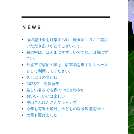
ＮＥＷＳ
循環型社会を目指す活動：廃食油回収にご協力
いただきありがとうございます。
森の中は、ほんまにすずしいですね、自然はず
ごい。
丹波市で宿泊の際は、駐車場を車中泊スペース
として利用してください。
久しぶりの雪だね
2025年 謹賀新年
厳しい暑さでも森の中はさわやか
おいいしいいは楽しい
里山ごんげんさんでキャンプ
今年も毎週土曜日、子どもの冒険広場開催中
大雪も溶けました