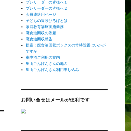
プレリーダーの皆様へ１
プレリーダーの皆様へ２
会員連絡用ページ
子どもの冒険ひろばとは
家庭教育講座実施業務
廃食油回収の依頼
廃食油回収報告
提案：廃食油回収ボックスの常時設置はいかが
ですか
車中泊ご利用の案内
里山ごんげんさんの地図
里山ごんげんさん利用申し込み
お問い合せはメールが便利です