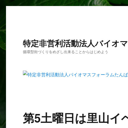
特定非営利活動法人バイオ
循環型街づくりをめざし出来ることからはじめよう
第5土曜日は里山イ