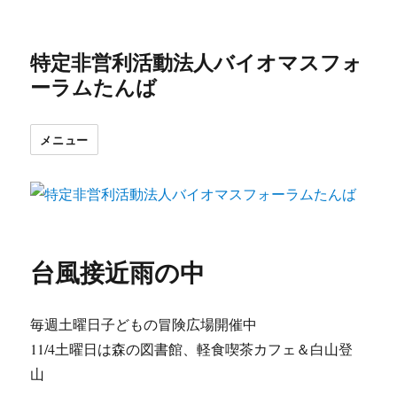
特定非営利活動法人バイオマスフォ
ーラムたんば
メニュー
台風接近雨の中
毎週土曜日子どもの冒険広場開催中
11/4土曜日は森の図書館、軽食喫茶カフェ＆白山登
山